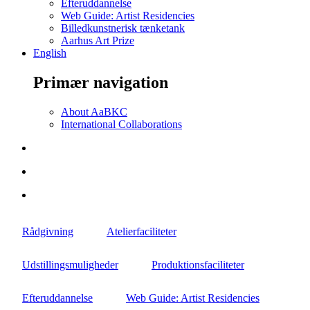
Efteruddannelse
Web Guide: Artist Residencies
Billedkunstnerisk tænketank
Aarhus Art Prize
English
Primær navigation
About AaBKC
International Collaborations
Rådgivning
Atelierfaciliteter
Udstillingsmuligheder
Produktionsfaciliteter
Efteruddannelse
Web Guide: Artist Residencies