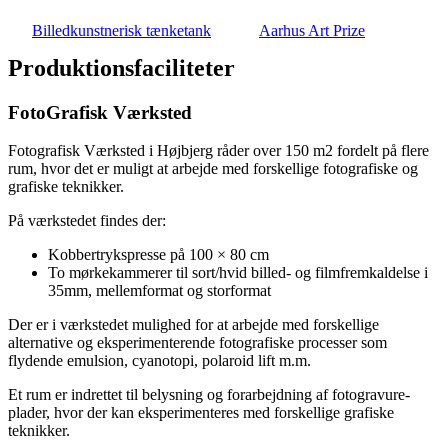
Billedkunstnerisk tænketank
Aarhus Art Prize
Produktionsfaciliteter
FotoGrafisk Værksted
Fotografisk Værksted i Højbjerg råder over 150 m2 fordelt på flere
rum, hvor det er muligt at arbejde med forskellige fotografiske og
grafiske teknikker.
På værkstedet findes der:
Kobbertrykspresse på 100 × 80 cm
To mørkekammerer til sort/hvid billed- og filmfremkaldelse i
35mm, mellemformat og storformat
Der er i værkstedet mulighed for at arbejde med forskellige
alternative og eksperimenterende fotografiske processer som
flydende emulsion, cyanotopi, polaroid lift m.m.
Et rum er indrettet til belysning og forarbejdning af fotogravure-
plader, hvor der kan eksperimenteres med forskellige grafiske
teknikker.