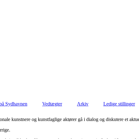
s på Sydhavnen
Vedtægter
Arkiv
Ledige stillinger
ationale kunstnere og kunstfaglige aktører gå i dialog og diskutere et aktu
rrige.