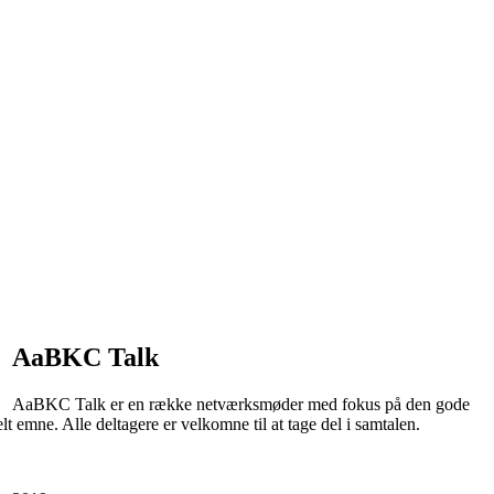
AaBKC Talk
AaBKC Talk er en række netværksmøder med fokus på den gode
elt emne. Alle deltagere er velkomne til at tage del i samtalen.