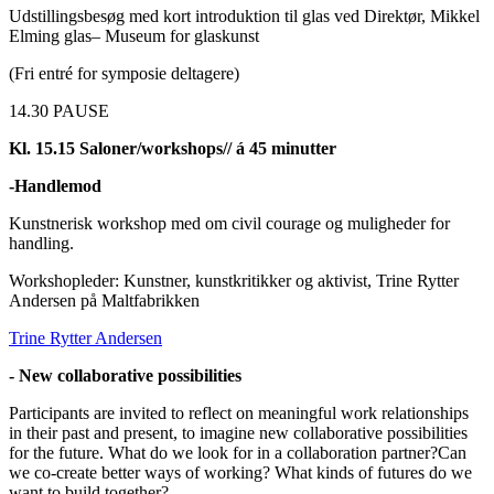
Udstillingsbesøg med kort introduktion til glas ved Direktør, Mikkel
Elming
glas
–
Museum for glaskunst
(Fri entré for symposie deltagere)
14.30 PAUSE
Kl. 15.15 Saloner/workshops// á 45 minutter
-Handlemod
Kunstnerisk workshop med om civil courage og muligheder for
handling.
Workshopleder: Kunstner, kunstkritikker og aktivist, Trine Rytter
Andersen på Maltfabrikken
Trine Rytter Andersen
- New collaborative possibilities
Participants are invited to reflect on meaningful work relationships
in their past and present, to imagine new collaborative possibilities
for the future. What do we look for in a collaboration partner?Can
we co-create better ways of working? What kinds of futures do we
want to build together?