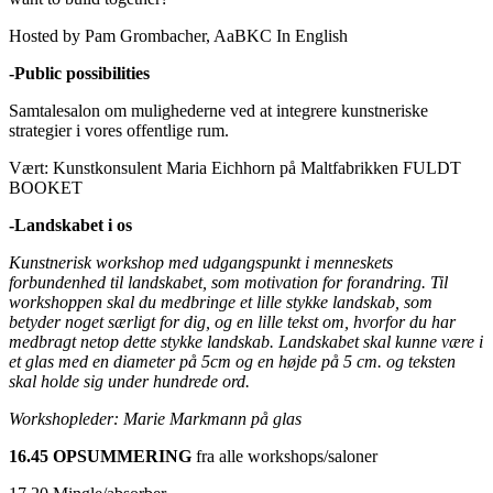
Hosted by Pam Grombacher, AaBKC In English
-Public possibilities
Samtalesalon om mulighederne ved at integrere kunstneriske
strategier i vores offentlige rum.
Vært: Kunstkonsulent Maria Eichhorn på Maltfabrikken FULDT
BOOKET
-Landskabet i os
Kunstnerisk workshop med udgangspunkt i menneskets
forbundenhed til landskabet, som motivation for forandring. Til
workshoppen skal du medbringe et lille stykke landskab, som
betyder noget særligt for dig, og en lille tekst om, hvorfor du har
medbragt netop dette stykke landskab. Landskabet skal kunne være i
et glas med en diameter på 5cm og en højde på 5 cm. og teksten
skal holde sig under hundrede ord.
Workshopleder: Marie Markmann på glas
16.45 OPSUMMERING
fra alle workshops/saloner