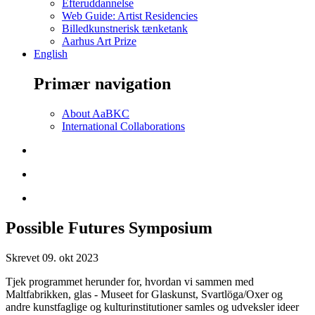
Efteruddannelse
Web Guide: Artist Residencies
Billedkunstnerisk tænketank
Aarhus Art Prize
English
Primær navigation
About AaBKC
International Collaborations
Possible Futures Symposium
Skrevet
09. okt 2023
Tjek programmet herunder for, hvordan vi sammen med
Maltfabrikken, glas - Museet for Glaskunst, Svartlöga/Oxer og
andre kunstfaglige og kulturinstitutioner samles og udveksler ideer