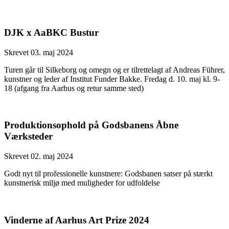
DJK x AaBKC Bustur
Skrevet 03. maj 2024
Turen går til Silkeborg og omegn og er tilrettelagt af Andreas Führer,
kunstner og leder af Institut Funder Bakke. Fredag d. 10. maj kl. 9-
18 (afgang fra Aarhus og retur samme sted)
Produktionsophold på Godsbanens Åbne
Værksteder
Skrevet 02. maj 2024
Godt nyt til professionelle kunstnere: Godsbanen satser på stærkt
kunstnerisk miljø med muligheder for udfoldelse
Vinderne af Aarhus Art Prize 2024