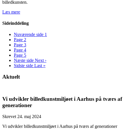
billedkunsten.
Læs mere
Sideinddeling
Nuværende side
1
Page
2
Page
3
Page
4
Page
5
Næste side
Next ›
Sidste side
Last »
Aktuelt
Vi udvikler billedkunstmiljøet i Aarhus på tværs af
generationer
Skrevet 24. maj 2024
Vi udvikler billedkunstmiljøet i Aarhus på tværs af generationer