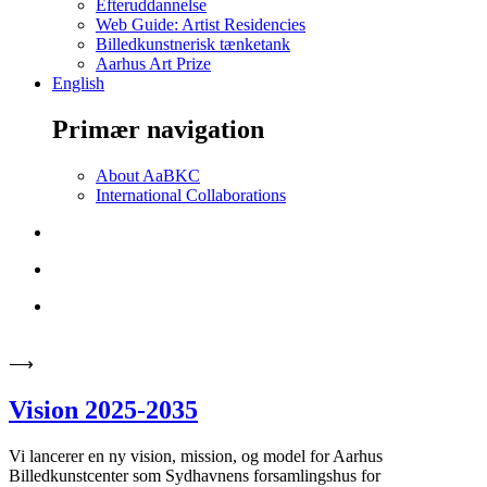
Efteruddannelse
Web Guide: Artist Residencies
Billedkunstnerisk tænketank
Aarhus Art Prize
English
Primær navigation
About AaBKC
International Collaborations
⟶
Vision 2025-2035
Vi lancerer en ny vision, mission, og model for Aarhus
Billedkunstcenter som Sydhavnens forsamlingshus for