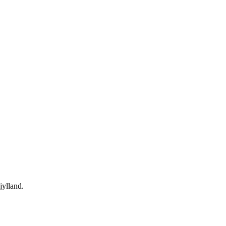
jylland.