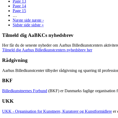
Page
13
Page
14
Page
15
…
Næste side
næste ›
Sidste side
sidste »
Tilmeld dig AaBKCs nyhedsbrev
Her får du de seneste nyheder om Aarhus Billedkunstcenters aktivitere
Tilmeld dig Aarhus Billedkunstcenters nyhedsbrev her
Rådgivning
Aarhus Billedkunstcenter tilbyder rådgivning og sparring til professi
BKF
Billedkunstnernes Forbund
(BKF) er Danmarks faglige organisation fo
UKK
UKK - Organisation for Kunstnere, Kuratorer og Kunstformidlere
er 