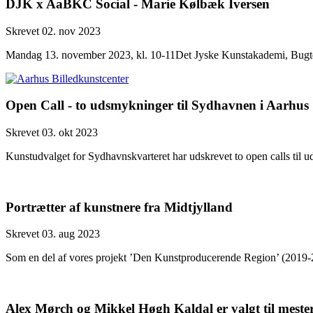
DJK x AaBKC Social - Marie Kølbæk Iversen
Skrevet 02. nov 2023
Mandag 13. november 2023, kl. 10-11Det Jyske Kunstakademi, Bugt
Open Call - to udsmykninger til Sydhavnen i Aarhus
Skrevet 03. okt 2023
Kunstudvalget for Sydhavnskvarteret har udskrevet to open calls til 
Portrætter af kunstnere fra Midtjylland
Skrevet 03. aug 2023
Som en del af vores projekt ’Den Kunstproducerende Region’ (2019-23)
Alex Mørch og Mikkel Høgh Kaldal er valgt til meste