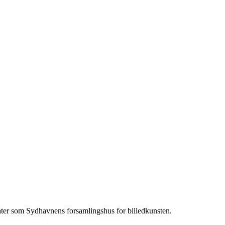
nter som Sydhavnens forsamlingshus for billedkunsten.