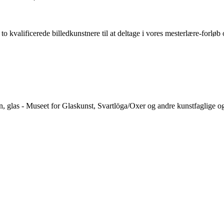
 kvalificerede billedkunstnere til at deltage i vores mesterlære-forløb 
glas - Museet for Glaskunst, Svartlöga/Oxer og andre kunstfaglige og 