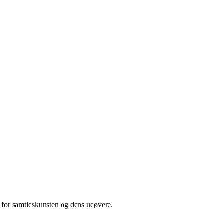
d for samtidskunsten og dens udøvere.