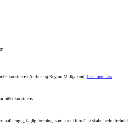
r.
onelle kunstnere i Aarhus og Region Midtjylland.
Læs mere her.
r billedkunstnere.
en uafhængig, faglig forening, som har til formål at skabe bedre forhol