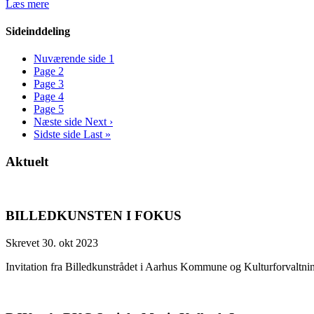
Læs mere
Sideinddeling
Nuværende side
1
Page
2
Page
3
Page
4
Page
5
Næste side
Next ›
Sidste side
Last »
Aktuelt
BILLEDKUNSTEN I FOKUS
Skrevet 30. okt 2023
Invitation fra Billedkunstrådet i Aarhus Kommune og Kulturforv