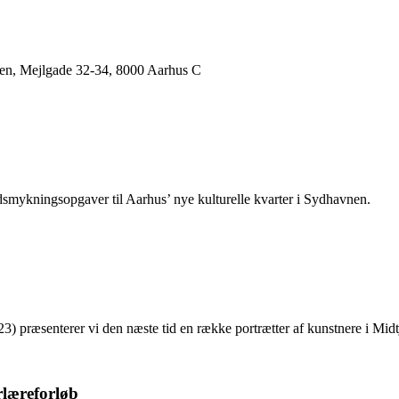
en, Mejlgade 32-34, 8000 Aarhus C
udsmykningsopgaver til Aarhus’ nye kulturelle kvarter i Sydhavnen.
 præsenterer vi den næste tid en række portrætter af kunstnere i Midt
rlæreforløb