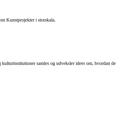
om Kunstprojekter i storskala.
kulturinstitutioner samles og udveksler ideer om, hvordan de