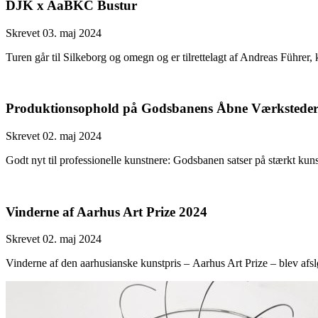
DJK x AaBKC Bustur
Skrevet 03. maj 2024
Turen går til Silkeborg og omegn og er tilrettelagt af Andreas Führer,
Produktionsophold på Godsbanens Åbne Værkstede
Skrevet 02. maj 2024
Godt nyt til professionelle kunstnere: Godsbanen satser på stærkt kun
Vinderne af Aarhus Art Prize 2024
Skrevet 02. maj 2024
Vinderne af den aarhusianske kunstpris – Aarhus Art Prize – blev afslø