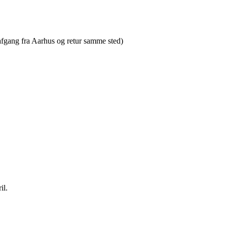
(afgang fra Aarhus og retur samme sted)
il.