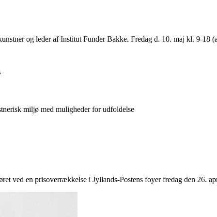
 kunstner og leder af Institut Funder Bakke. Fredag d. 10. maj kl. 9-18 
r
stnerisk miljø med muligheder for udfoldelse
ret ved en prisoverrækkelse i Jyllands-Postens foyer fredag den 26. apr