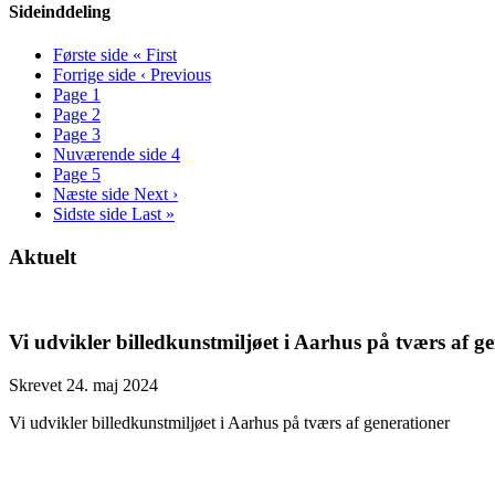
Sideinddeling
Første side
« First
Forrige side
‹ Previous
Page
1
Page
2
Page
3
Nuværende side
4
Page
5
Næste side
Next ›
Sidste side
Last »
Aktuelt
Vi udvikler billedkunstmiljøet i Aarhus på tværs af g
Skrevet 24. maj 2024
Vi udvikler billedkunstmiljøet i Aarhus på tværs af generationer