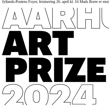
Jyllands-Postens Foyer, fernisering 26. april kl. 16 Mads Borre er mod