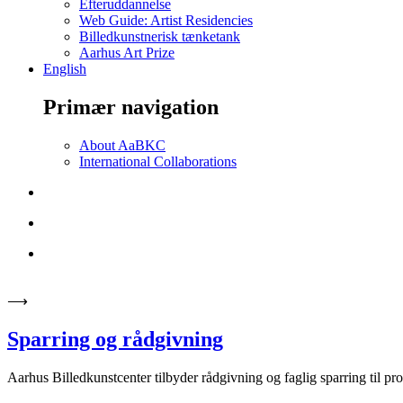
Efteruddannelse
Web Guide: Artist Residencies
Billedkunstnerisk tænketank
Aarhus Art Prize
English
Primær navigation
About AaBKC
International Collaborations
⟶
Sparring og rådgivning
Aarhus Billedkunstcenter tilbyder rådgivning og faglig sparring til pro