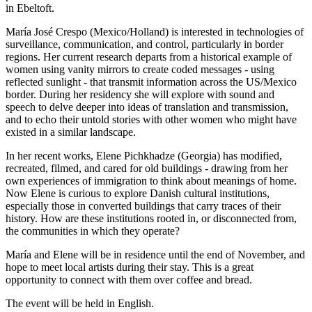
in Ebeltoft.
María José Crespo (Mexico/Holland) is interested in technologies of
surveillance, communication, and control, particularly in border
regions. Her current research departs from a historical example of
women using vanity mirrors to create coded messages - using
reflected sunlight - that transmit information across the US/Mexico
border. During her residency she will explore with sound and
speech to delve deeper into ideas of translation and transmission,
and to echo their untold stories with other women who might have
existed in a similar landscape.
In her recent works, Elene Pichkhadze (Georgia) has modified,
recreated, filmed, and cared for old buildings - drawing from her
own experiences of immigration to think about meanings of home.
Now Elene is curious to explore Danish cultural institutions,
especially those in converted buildings that carry traces of their
history. How are these institutions rooted in, or disconnected from,
the communities in which they operate?
María and Elene will be in residence until the end of November, and
hope to meet local artists during their stay. This is a great
opportunity to connect with them over coffee and bread.
The event will be held in English.