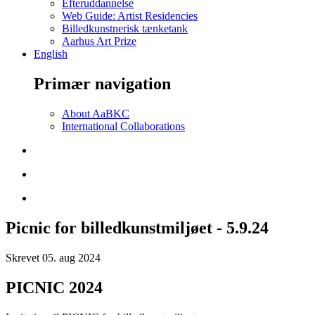
Efteruddannelse
Web Guide: Artist Residencies
Billedkunstnerisk tænketank
Aarhus Art Prize
English
Primær navigation
About AaBKC
International Collaborations
Picnic for billedkunstmiljøet - 5.9.24
Skrevet
05. aug 2024
PICNIC 2024