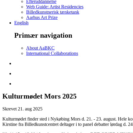
Efteruddannelse
Web Guide: Artist Residencies
Billedkunstnerisk tænketank
Aarhus Art Prize
English
Primær navigation
About AaBKC
International Collaborations
Kulturmødet Mors 2025
Skrevet
21. aug 2025
Kulturmødet finder sted i Nykøbing Mors d. 21. - 23. august. Hele kont
Kirstine fra Billedkunstcentret deltager i to panel debatter lørdag d. 24