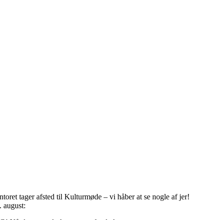
oret tager afsted til Kulturmøde – vi håber at se nogle af jer!
. august: