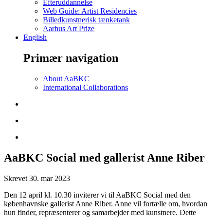
Efteruddannelse
Web Guide: Artist Residencies
Billedkunstnerisk tænketank
Aarhus Art Prize
English
Primær navigation
About AaBKC
International Collaborations
AaBKC Social med gallerist Anne Riber
Skrevet
30. mar 2023
Den 12 april kl. 10.30 inviterer vi til AaBKC Social med den
københavnske gallerist Anne Riber. Anne vil fortælle om, hvordan
hun finder, repræsenterer og samarbejder med kunstnere. Dette