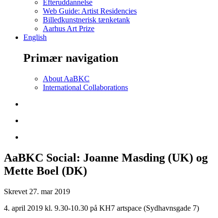
Efteruddannelse
Web Guide: Artist Residencies
Billedkunstnerisk tænketank
Aarhus Art Prize
English
Primær navigation
About AaBKC
International Collaborations
AaBKC Social: Joanne Masding (UK) og
Mette Boel (DK)
Skrevet
27. mar 2019
4. april 2019 kl. 9.30-10.30 på KH7 artspace (Sydhavnsgade 7)